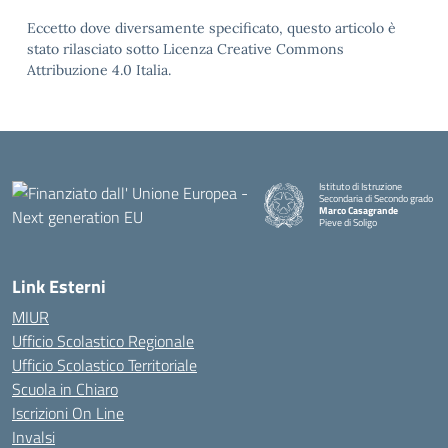
Eccetto dove diversamente specificato, questo articolo è
stato rilasciato sotto Licenza Creative Commons
Attribuzione 4.0 Italia.
Istituto di Istruzione
Secondaria di Secondo grado
Marco Casagrande
Pieve di Soligo
Link Esterni
MIUR
Ufficio Scolastico Regionale
Ufficio Scolastico Territoriale
Scuola in Chiaro
Iscrizioni On Line
Invalsi