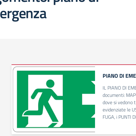
ergenza
PIANO DI EM
IL PIANO DI EM
documenti: MAPP
dove si vedono tu
evidenziate le 
FUGA, i PUNTI 