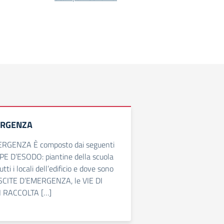
ERGENZA
ERGENZA È composto dai seguenti
E D’ESODO: piantine della scuola
tti i locali dell’edificio e dove sono
USCITE D’EMERGENZA, le VIE DI
DI RACCOLTA […]