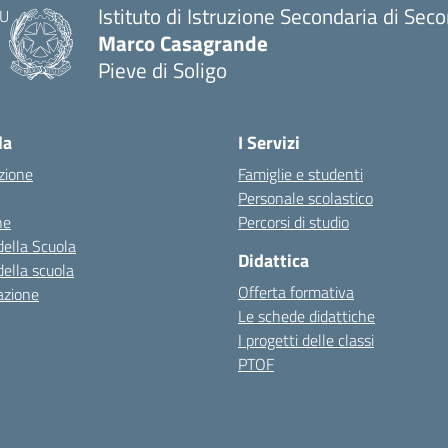
Istituto di Istruzione Secondaria di Sec
Marco Casagrande
Pieve di Soligo
la
I Servizi
zione
Famiglie e studenti
Personale scolastico
ne
Percorsi di studio
della Scuola
Didattica
della scuola
Offerta formativa
azione
Le schede didattiche
I progetti delle classi
PTOF