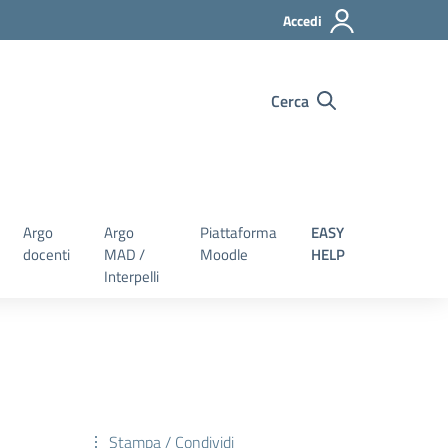
Accedi
Cerca
Argo
Argo
Piattaforma
EASY
docenti
MAD /
Moodle
HELP
Interpelli
Stampa / Condividi