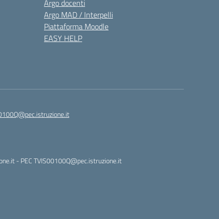
Argo docenti
Argo MAD / Interpelli
Piattaforma Moodle
EASY HELP
0100Q@pec.istruzione.it
ione.it - PEC TVIS00100Q@pec.istruzione.it