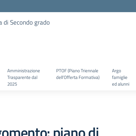
ia di Secondo grado
Amministrazione
PTOF (Piano Triennale
Argo
Trasparente dal
dell’Offerta Formativa)
famiglie
2025
ed alunni
omento: piano di