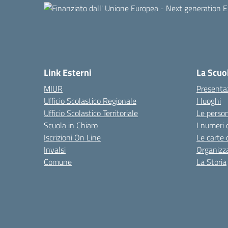
Link Esterni
La Scuo
MIUR
Presenta
Ufficio Scolastico Regionale
I luoghi
Ufficio Scolastico Territoriale
Le perso
Scuola in Chiaro
I numeri 
Iscrizioni On Line
Le carte 
Invalsi
Organizz
Comune
La Storia