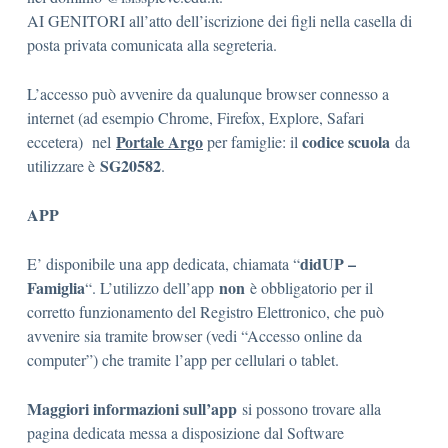
AI GENITORI all’atto dell’iscrizione dei figli nella casella di
posta privata comunicata alla segreteria.
L’accesso può avvenire da qualunque browser connesso a
internet (ad esempio Chrome, Firefox, Explore, Safari
Portale Argo
codice scuola
eccetera) nel
per famiglie: il
da
SG20582
utilizzare è
.
APP
didUP –
E’ disponibile una app dedicata, chiamata “
Famiglia
non
“. L’utilizzo dell’app
è obbligatorio per il
corretto funzionamento del Registro Elettronico, che può
avvenire sia tramite browser (vedi “Accesso online da
computer”) che tramite l’app per cellulari o tablet.
Maggiori informazioni sull’app
si possono trovare alla
pagina dedicata messa a disposizione dal Software