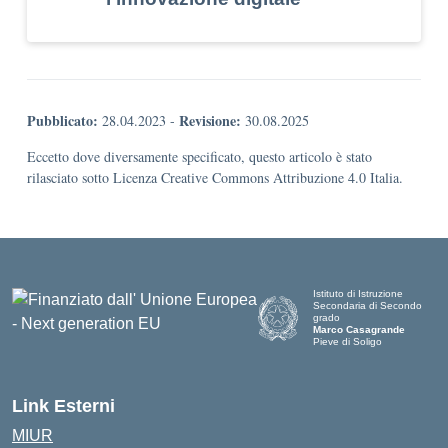
Pubblicato:
Revisione:
28.04.2023
-
30.08.2025
Eccetto dove diversamente specificato, questo articolo è stato
rilasciato sotto Licenza Creative Commons Attribuzione 4.0 Italia.
Istituto di Istruzione
Secondaria di Secondo
grado
Marco Casagrande
Pieve di Soligo
Link Esterni
MIUR