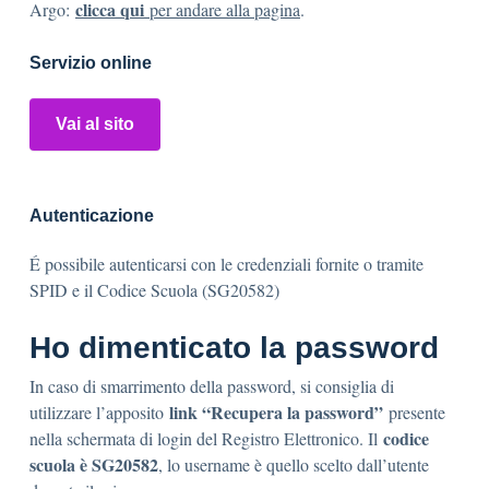
clicca qui
Argo:
per andare alla pagina
.
Servizio online
Vai al sito
Autenticazione
É possibile autenticarsi con le credenziali fornite o tramite
SPID e il Codice Scuola (SG20582)
Ho dimenticato la password
In caso di smarrimento della password, si consiglia di
link “Recupera la password”
utilizzare l’apposito
presente
codice
nella schermata di login del Registro Elettronico. Il
scuola è SG20582
, lo username è quello scelto dall’utente