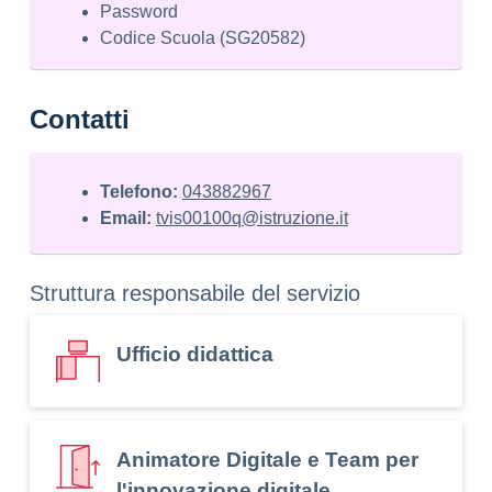
Password
Codice Scuola (SG20582)
Contatti
Telefono:
043882967
Email:
tvis00100q@istruzione.it
Struttura responsabile del servizio
Ufficio didattica
Animatore Digitale e Team per
l'innovazione digitale