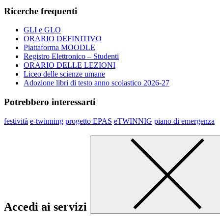
Ricerche frequenti
GLI e GLO
ORARIO DEFINITIVO
Piattaforma MOODLE
Registro Elettronico – Studenti
ORARIO DELLE LEZIONI
Liceo delle scienze umane
Adozione libri di testo anno scolastico 2026-27
Potrebbero interessarti
festività
e-twinning
progetto EPAS
eTWINNIG
piano di emergenza
Accedi ai servizi