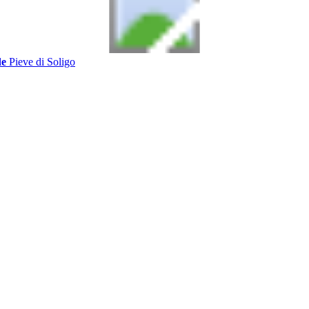
de
Pieve di Soligo