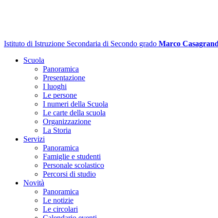
Istituto di Istruzione Secondaria di Secondo grado
Marco Casagran
Scuola
Panoramica
Presentazione
I luoghi
Le persone
I numeri della Scuola
Le carte della scuola
Organizzazione
La Storia
Servizi
Panoramica
Famiglie e studenti
Personale scolastico
Percorsi di studio
Novità
Panoramica
Le notizie
Le circolari
Calendario eventi