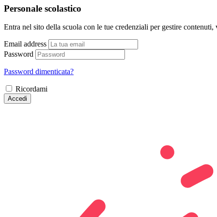
Personale scolastico
Entra nel sito della scuola con le tue credenziali per gestire contenuti, v
Email address
Password
Password dimenticata?
Ricordami
Accedi