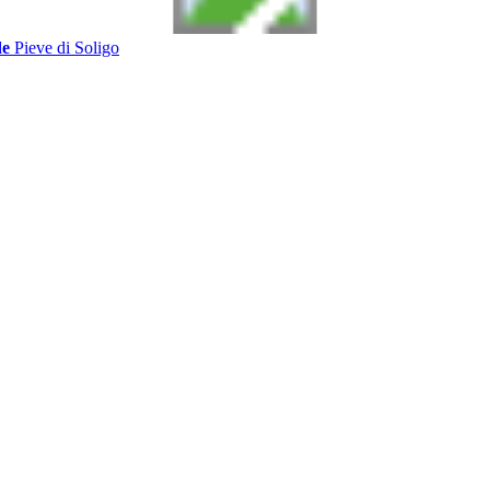
de
Pieve di Soligo