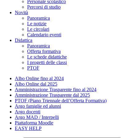
Personale scolastico
Percorsi di studio
Novità
Panoramica
Le notizie
Le circolari
Calendario eventi
Didattica
Panoramica
Offerta formativa
Le schede didattiche
I progetti delle classi
PTOF
Albo Online fino al 2024
Albo Online dal 2025
Amministrazione Trasparente fino al 2024
Amministrazione Trasparente dal 2025
PTOF (Piano Triennale dell’Offerta Formativa)
Argo famiglie ed alunni
Argo docenti
Argo MAD / Interpelli
Piattaforma Moodle
EASY HELP