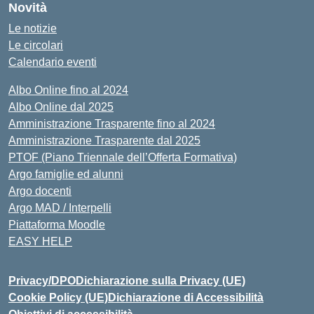
Novità
Le notizie
Le circolari
Calendario eventi
Albo Online fino al 2024
Albo Online dal 2025
Amministrazione Trasparente fino al 2024
Amministrazione Trasparente dal 2025
PTOF (Piano Triennale dell’Offerta Formativa)
Argo famiglie ed alunni
Argo docenti
Argo MAD / Interpelli
Piattaforma Moodle
EASY HELP
Privacy/DPO
Dichiarazione sulla Privacy (UE)
Cookie Policy (UE)
Dichiarazione di Accessibilità