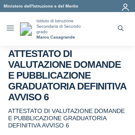
Vai ai contenuti
Vai al menu di navigazione
Vai al footer
Ministero dell'Istruzione e del Merito
Istituto di Istruzione
Secondaria di Secondo
grado
Marco Casagrande
ATTESTATO DI
VALUTAZIONE DOMANDE
E PUBBLICAZIONE
GRADUATORIA DEFINITIVA
AVVISO 6
ATTESTATO DI VALUTAZIONE DOMANDE
E PUBBLICAZIONE GRADUATORIA
DEFINITIVA AVVISO 6