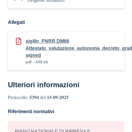
Dirigente Scolastico
Allegati
sigillo_PNRR DM66
Attestato_valutazione_autonoma_decreto_gradu
signed
pdf - 448 kb
Ulteriori informazioni
5394
15-09-2025
Protocollo:
del
Riferimenti normativi
PIANO NAZIONALE DI RIPRESA E