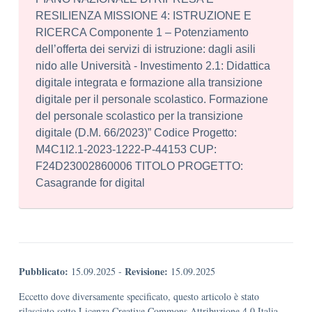
RESILIENZA MISSIONE 4: ISTRUZIONE E
RICERCA Componente 1 – Potenziamento
dell’offerta dei servizi di istruzione: dagli asili
nido alle Università - Investimento 2.1: Didattica
digitale integrata e formazione alla transizione
digitale per il personale scolastico. Formazione
del personale scolastico per la transizione
digitale (D.M. 66/2023)” Codice Progetto:
M4C1I2.1-2023-1222-P-44153 CUP:
F24D23002860006 TITOLO PROGETTO:
Casagrande for digital
Pubblicato:
Revisione:
15.09.2025
-
15.09.2025
Eccetto dove diversamente specificato, questo articolo è stato
rilasciato sotto Licenza Creative Commons Attribuzione 4.0 Italia.