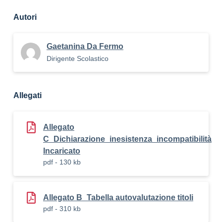
Autori
Gaetanina Da Fermo
Dirigente Scolastico
Allegati
Allegato
C_Dichiarazione_inesistenza_incompatibilità
Incaricato
pdf - 130 kb
Allegato B_Tabella autovalutazione titoli
pdf - 310 kb