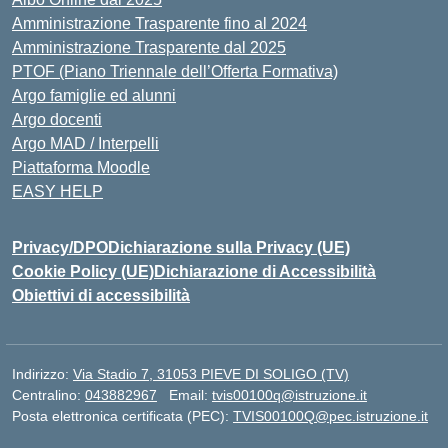
Amministrazione Trasparente fino al 2024
Amministrazione Trasparente dal 2025
PTOF (Piano Triennale dell’Offerta Formativa)
Argo famiglie ed alunni
Argo docenti
Argo MAD / Interpelli
Piattaforma Moodle
EASY HELP
Privacy/DPO
Dichiarazione sulla Privacy (UE)
Cookie Policy (UE)
Dichiarazione di Accessibilità
Obiettivi di accessibilità
Indirizzo:
Via Stadio 7, 31053 PIEVE DI SOLIGO (TV)
Centralino:
043882967
Email:
tvis00100q@istruzione.it
Posta elettronica certificata (PEC):
TVIS00100Q@pec.istruzione.it