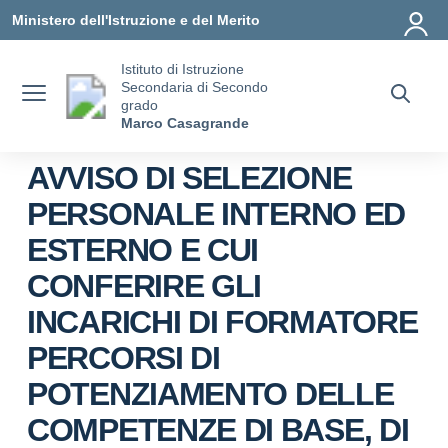
Vai ai contenuti
Vai al menu di navigazione
Vai al footer
Ministero dell'Istruzione e del Merito
Istituto di Istruzione
Secondaria di Secondo
grado
Marco Casagrande
AVVISO DI SELEZIONE
PERSONALE INTERNO ED
ESTERNO E CUI
CONFERIRE GLI
INCARICHI DI FORMATORE
PERCORSI DI
POTENZIAMENTO DELLE
COMPETENZE DI BASE, DI