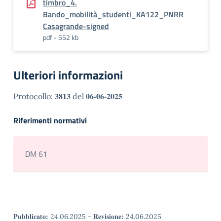
timbro_4.
Bando_mobilità_studenti_KA122_PNRR
Casagrande-signed
pdf - 552 kb
Ulteriori informazioni
3813
06-06-2025
Protocollo:
del
Riferimenti normativi
DM 61
Pubblicato:
Revisione:
24.06.2025
-
24.06.2025