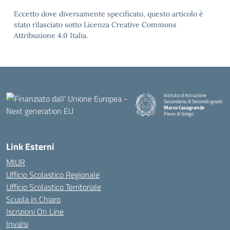
Eccetto dove diversamente specificato, questo articolo è
stato rilasciato sotto Licenza Creative Commons
Attribuzione 4.0 Italia.
Istituto di Istruzione
Secondaria di Secondo grado
Marco Casagrande
Pieve di Soligo
Link Esterni
MIUR
Ufficio Scolastico Regionale
Ufficio Scolastico Territoriale
Scuola in Chiaro
Iscrizioni On Line
Invalsi