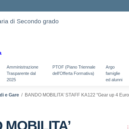
daria di Secondo grado
a
Amministrazione
PTOF (Piano Triennale
Argo
Trasparente dal
dell’Offerta Formativa)
famiglie
2025
ed alunni
di e Gare
BANDO MOBILITA’ STAFF KA122 “Gear up 4 Euro
MOBILITA’