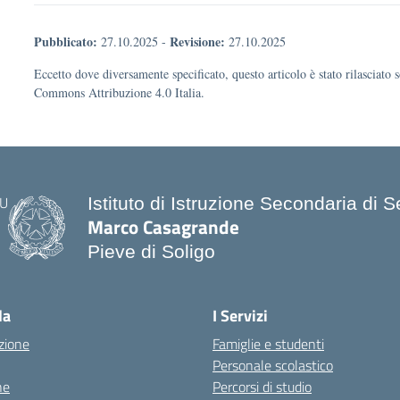
Pubblicato:
Revisione:
27.10.2025
-
27.10.2025
Eccetto dove diversamente specificato, questo articolo è stato rilasciato 
Commons Attribuzione 4.0 Italia.
Istituto di Istruzione Secondaria di
Marco Casagrande
Pieve di Soligo
la
I Servizi
zione
Famiglie e studenti
Personale scolastico
ne
Percorsi di studio