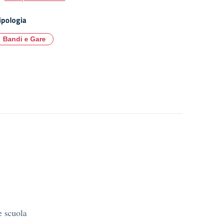
ipologia
Bandi e Gare
e scuola