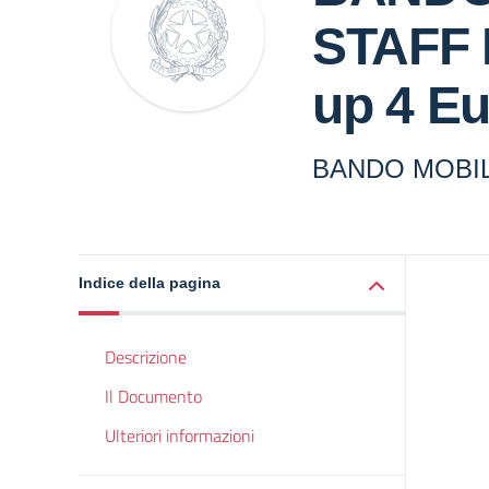
STAFF 
up 4 E
BANDO MOBILI
Indice della pagina
Descrizione
Il Documento
Ulteriori informazioni