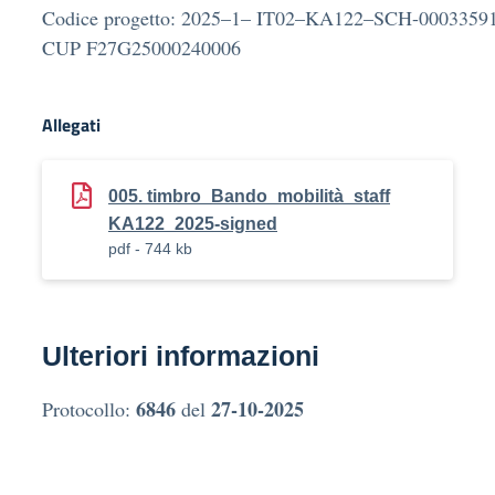
Codice progetto: 2025–1– IT02–KA122–SCH-0003359
CUP F27G25000240006
Allegati
005. timbro_Bando_mobilità_staff
KA122_2025-signed
pdf - 744 kb
Ulteriori informazioni
6846
27-10-2025
Protocollo:
del