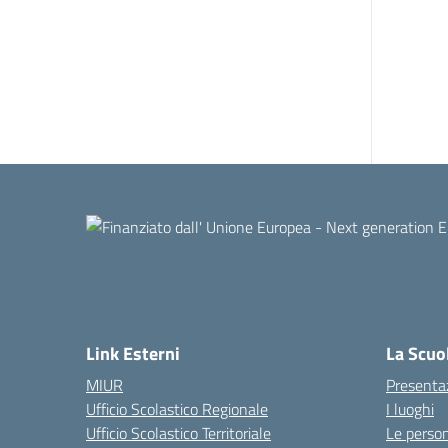
Link Esterni
La Scuo
MIUR
Presenta
Ufficio Scolastico Regionale
I luoghi
Ufficio Scolastico Territoriale
Le perso