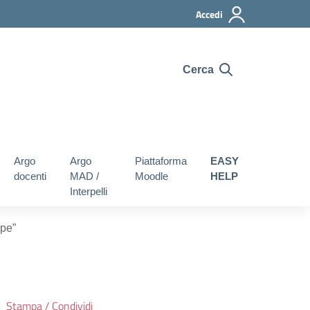
Accedi
Cerca
Argo
Argo
Piattaforma
EASY
docenti
MAD /
Moodle
HELP
Interpelli
pe”
Stampa / Condividi