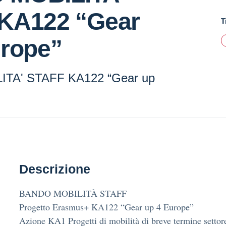
KA122 “Gear
T
urope”
TA' STAFF KA122 “Gear up
Descrizione
BANDO MOBILITÀ STAFF
Progetto Erasmus+ KA122 “Gear up 4 Europe”
Azione KA1 Progetti di mobilità di breve termine settor