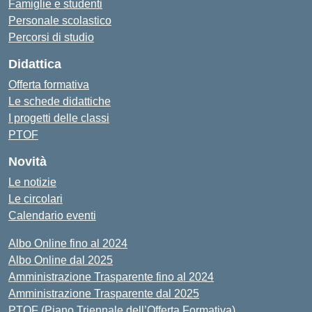
Famiglie e studenti
Personale scolastico
Percorsi di studio
Didattica
Offerta formativa
Le schede didattiche
I progetti delle classi
PTOF
Novità
Le notizie
Le circolari
Calendario eventi
Albo Online fino al 2024
Albo Online dal 2025
Amministrazione Trasparente fino al 2024
Amministrazione Trasparente dal 2025
PTOF (Piano Triennale dell’Offerta Formativa)