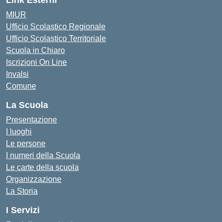
Link Esterni
MIUR
Ufficio Scolastico Regionale
Ufficio Scolastico Territoriale
Scuola in Chiaro
Iscrizioni On Line
Invalsi
Comune
La Scuola
Presentazione
I luoghi
Le persone
I numeri della Scuola
Le carte della scuola
Organizzazione
La Storia
I Servizi