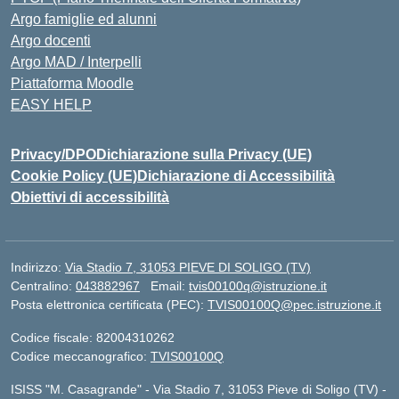
Argo famiglie ed alunni
Argo docenti
Argo MAD / Interpelli
Piattaforma Moodle
EASY HELP
Privacy/DPO
Dichiarazione sulla Privacy (UE)
Cookie Policy (UE)
Dichiarazione di Accessibilità
Obiettivi di accessibilità
Indirizzo:
Via Stadio 7, 31053 PIEVE DI SOLIGO (TV)
Centralino:
043882967
Email:
tvis00100q@istruzione.it
Posta elettronica certificata (PEC):
TVIS00100Q@pec.istruzione.it
Codice fiscale: 82004310262
Codice meccanografico:
TVIS00100Q
ISISS "M. Casagrande" - Via Stadio 7, 31053 Pieve di Soligo (TV) -