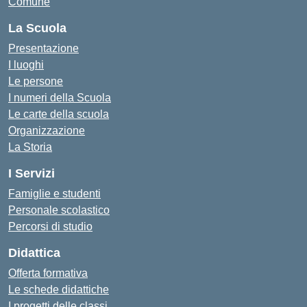
Comune
La Scuola
Presentazione
I luoghi
Le persone
I numeri della Scuola
Le carte della scuola
Organizzazione
La Storia
I Servizi
Famiglie e studenti
Personale scolastico
Percorsi di studio
Didattica
Offerta formativa
Le schede didattiche
I progetti delle classi