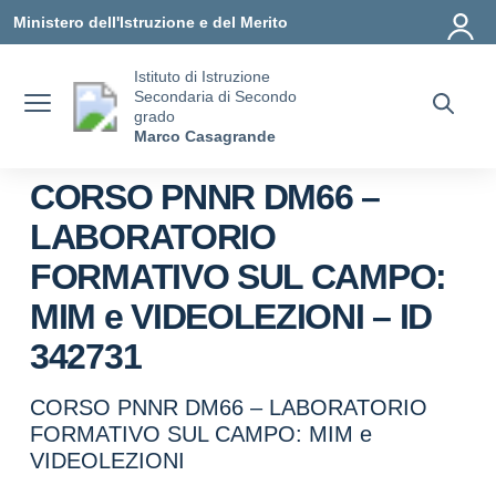
Vai ai contenuti
Vai al menu di navigazione
Vai al footer
Ministero dell'Istruzione e del Merito
Istituto di Istruzione
Secondaria di Secondo
grado
Marco Casagrande
CORSO PNNR DM66 –
LABORATORIO
FORMATIVO SUL CAMPO:
MIM e VIDEOLEZIONI – ID
342731
CORSO PNNR DM66 – LABORATORIO
FORMATIVO SUL CAMPO: MIM e
VIDEOLEZIONI