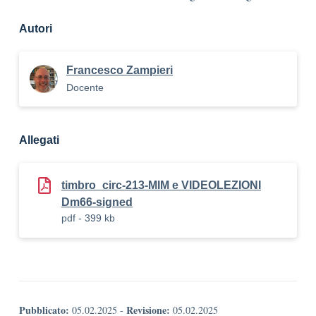
Autori
Francesco Zampieri
Docente
Allegati
timbro_circ-213-MIM e VIDEOLEZIONI
Dm66-signed
pdf - 399 kb
Pubblicato:
Revisione:
05.02.2025
-
05.02.2025