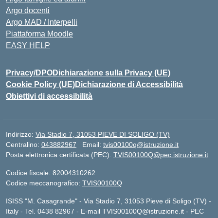
Argo docenti
Argo MAD / Interpelli
Piattaforma Moodle
EASY HELP
Privacy/DPO
Dichiarazione sulla Privacy (UE)
Cookie Policy (UE)
Dichiarazione di Accessibilità
Obiettivi di accessibilità
Indirizzo:
Via Stadio 7, 31053 PIEVE DI SOLIGO (TV)
Centralino:
043882967
Email:
tvis00100q@istruzione.it
Posta elettronica certificata (PEC):
TVIS00100Q@pec.istruzione.it
Codice fiscale: 82004310262
Codice meccanografico:
TVIS00100Q
ISISS "M. Casagrande" - Via Stadio 7, 31053 Pieve di Soligo (TV) -
Italy - Tel. 0438 82967 - E-mail TVIS00100Q@istruzione.it - PEC