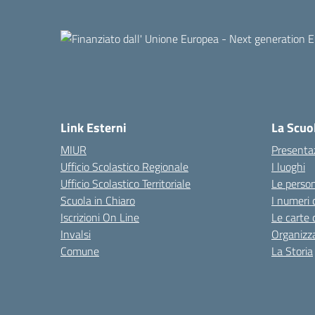
Link Esterni
La Scuo
MIUR
Presenta
Ufficio Scolastico Regionale
I luoghi
Ufficio Scolastico Territoriale
Le perso
Scuola in Chiaro
I numeri 
Iscrizioni On Line
Le carte 
Invalsi
Organizz
Comune
La Storia