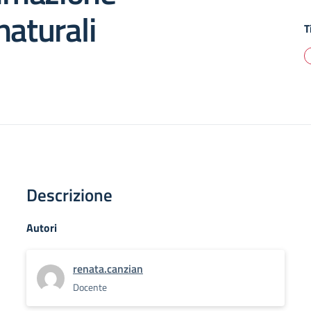
naturali
T
Descrizione
Autori
renata.canzian
Docente