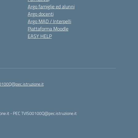
Argo famiglie ed alunni
Argo docenti
Argo MAD / Interpelli
Piattaforma Moodle
EASY HELP
0100Q@pec.istruzione.it
ione.it - PEC TVIS00100Q@pec.istruzione.it