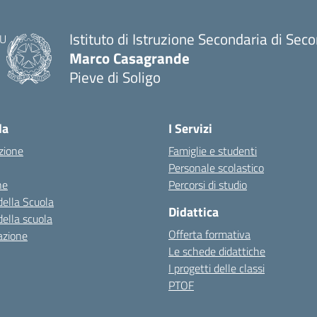
Istituto di Istruzione Secondaria di Sec
Marco Casagrande
Pieve di Soligo
la
I Servizi
zione
Famiglie e studenti
Personale scolastico
ne
Percorsi di studio
della Scuola
Didattica
della scuola
Offerta formativa
azione
Le schede didattiche
I progetti delle classi
PTOF