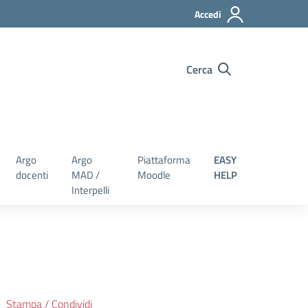
Accedi
Cerca
Argo
Argo
Piattaforma
EASY
docenti
MAD /
Moodle
HELP
Interpelli
Stampa / Condividi