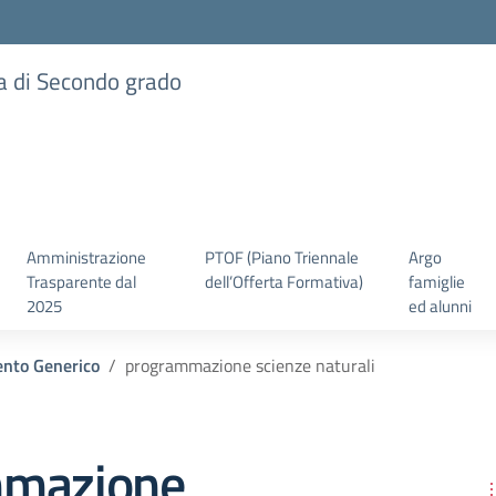
ia di Secondo grado
Amministrazione
PTOF (Piano Triennale
Argo
Trasparente dal
dell’Offerta Formativa)
famiglie
2025
ed alunni
nto Generico
programmazione scienze naturali
mmazione