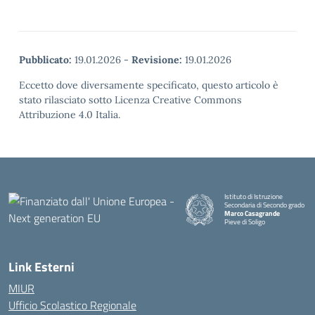
Pubblicato:
19.01.2026
-
Revisione:
19.01.2026
Eccetto dove diversamente specificato, questo articolo è
stato rilasciato sotto Licenza Creative Commons
Attribuzione 4.0 Italia.
Istituto di Istruzione
Secondaria di Secondo grado
Marco Casagrande
Pieve di Soligo
Link Esterni
MIUR
Ufficio Scolastico Regionale