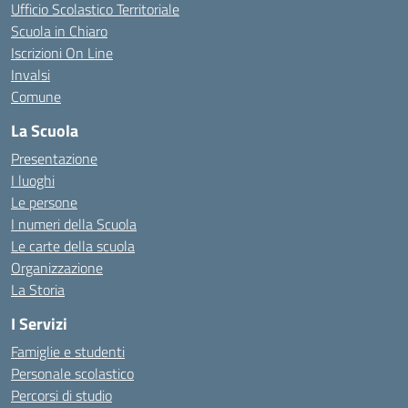
Ufficio Scolastico Territoriale
Scuola in Chiaro
Iscrizioni On Line
Invalsi
Comune
La Scuola
Presentazione
I luoghi
Le persone
I numeri della Scuola
Le carte della scuola
Organizzazione
La Storia
I Servizi
Famiglie e studenti
Personale scolastico
Percorsi di studio