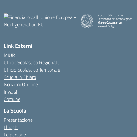
Istituto di Istruzione
Secondaria di Secondo grado
Marco Casagrande
Pieve di Soligo
Link Esterni
MIUR
Ufficio Scolastico Regionale
Ufficio Scolastico Territoriale
Scuola in Chiaro
Iscrizioni On Line
Invalsi
Comune
La Scuola
Presentazione
I luoghi
Le persone