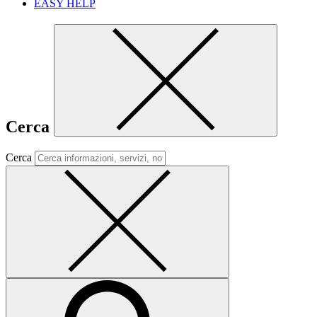
EASY HELP
Cerca
Cerca