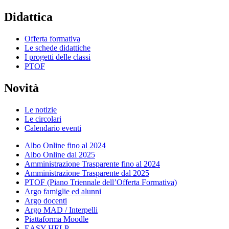
Didattica
Offerta formativa
Le schede didattiche
I progetti delle classi
PTOF
Novità
Le notizie
Le circolari
Calendario eventi
Albo Online fino al 2024
Albo Online dal 2025
Amministrazione Trasparente fino al 2024
Amministrazione Trasparente dal 2025
PTOF (Piano Triennale dell’Offerta Formativa)
Argo famiglie ed alunni
Argo docenti
Argo MAD / Interpelli
Piattaforma Moodle
EASY HELP