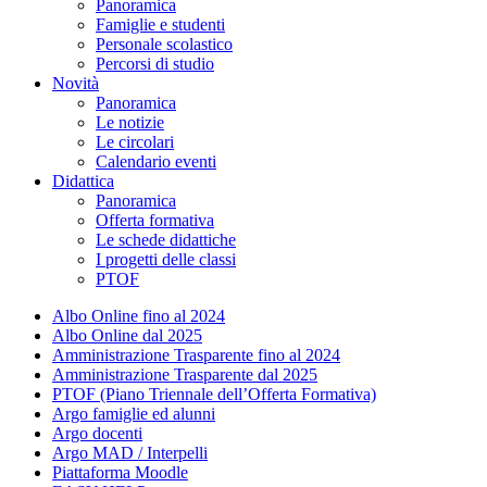
Panoramica
Famiglie e studenti
Personale scolastico
Percorsi di studio
Novità
Panoramica
Le notizie
Le circolari
Calendario eventi
Didattica
Panoramica
Offerta formativa
Le schede didattiche
I progetti delle classi
PTOF
Albo Online fino al 2024
Albo Online dal 2025
Amministrazione Trasparente fino al 2024
Amministrazione Trasparente dal 2025
PTOF (Piano Triennale dell’Offerta Formativa)
Argo famiglie ed alunni
Argo docenti
Argo MAD / Interpelli
Piattaforma Moodle