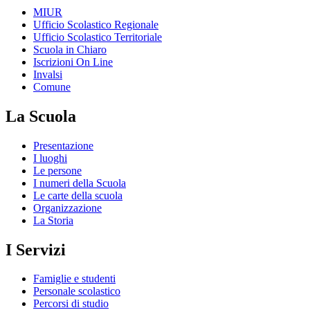
MIUR
Ufficio Scolastico Regionale
Ufficio Scolastico Territoriale
Scuola in Chiaro
Iscrizioni On Line
Invalsi
Comune
La Scuola
Presentazione
I luoghi
Le persone
I numeri della Scuola
Le carte della scuola
Organizzazione
La Storia
I Servizi
Famiglie e studenti
Personale scolastico
Percorsi di studio