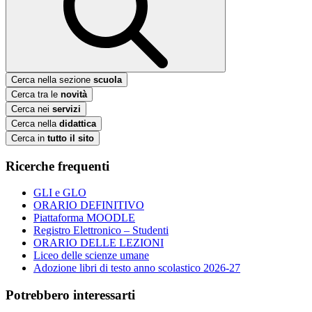
Cerca nella sezione
scuola
Cerca tra le
novità
Cerca nei
servizi
Cerca nella
didattica
Cerca in
tutto il sito
Ricerche frequenti
GLI e GLO
ORARIO DEFINITIVO
Piattaforma MOODLE
Registro Elettronico – Studenti
ORARIO DELLE LEZIONI
Liceo delle scienze umane
Adozione libri di testo anno scolastico 2026-27
Potrebbero interessarti