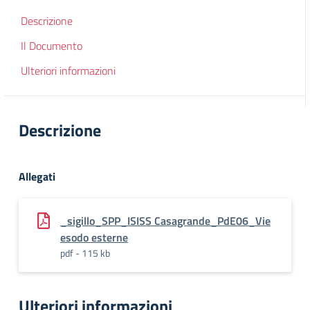
Descrizione
Il Documento
Ulteriori informazioni
Descrizione
Allegati
_sigillo_SPP_ISISS Casagrande_PdE06_Vie
esodo esterne
pdf - 115 kb
Ulteriori informazioni