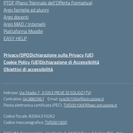
PTOF (Piano Triennale dell’Offerta Formativa)
Argo famiglie ed alunni
Argo docenti
Argo MAD / Interpelli
Piattaforma Moodle
EASY HELP
Privacy/DPO
Dichiarazione sulla Privacy (UE)
Cookie Policy (UE)
Dichiarazione di Accessibilità
Obiettivi di accessibilità
Indirizzo:
Via Stadio 7, 31053 PIEVE DI SOLIGO (TV)
Centralino:
043882967
Email:
tvis00100q@istruzione.it
Posta elettronica certificata (PEC):
TVIS00100Q@pec.istruzione.it
Codice fiscale: 82004310262
Codice meccanografico:
TVIS00100Q