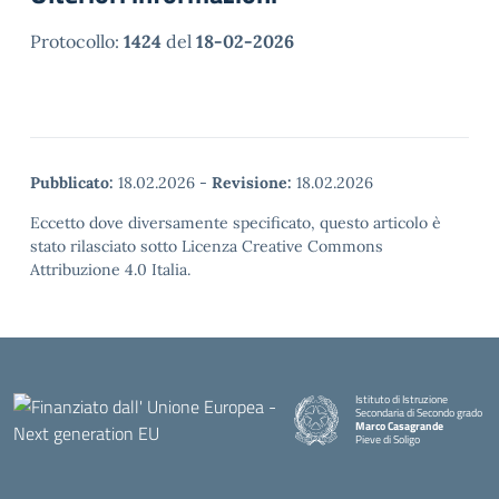
Protocollo:
1424
del
18-02-2026
Pubblicato:
18.02.2026
-
Revisione:
18.02.2026
Eccetto dove diversamente specificato, questo articolo è
stato rilasciato sotto Licenza Creative Commons
Attribuzione 4.0 Italia.
Istituto di Istruzione
Secondaria di Secondo grado
Marco Casagrande
Pieve di Soligo