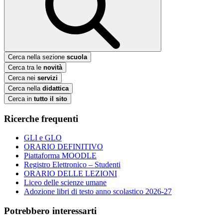
Cerca nella sezione
scuola
Cerca tra le
novità
Cerca nei
servizi
Cerca nella
didattica
Cerca in
tutto il sito
Ricerche frequenti
GLI e GLO
ORARIO DEFINITIVO
Piattaforma MOODLE
Registro Elettronico – Studenti
ORARIO DELLE LEZIONI
Liceo delle scienze umane
Adozione libri di testo anno scolastico 2026-27
Potrebbero interessarti