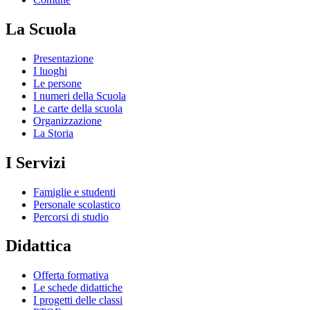
La Scuola
Presentazione
I luoghi
Le persone
I numeri della Scuola
Le carte della scuola
Organizzazione
La Storia
I Servizi
Famiglie e studenti
Personale scolastico
Percorsi di studio
Didattica
Offerta formativa
Le schede didattiche
I progetti delle classi