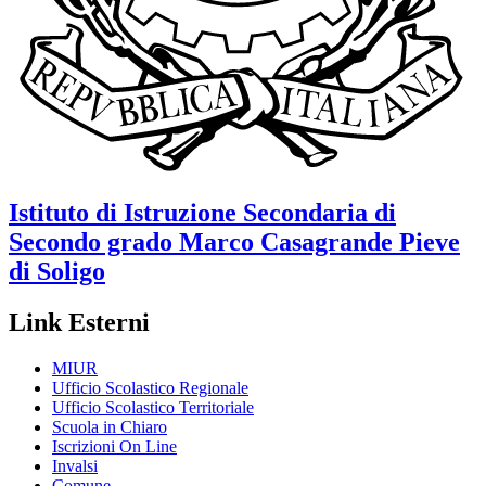
Istituto di Istruzione Secondaria di
Secondo grado
Marco Casagrande
Pieve
di Soligo
Link Esterni
MIUR
Ufficio Scolastico Regionale
Ufficio Scolastico Territoriale
Scuola in Chiaro
Iscrizioni On Line
Invalsi
Comune