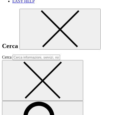
EASY HELP
Cerca
Cerca