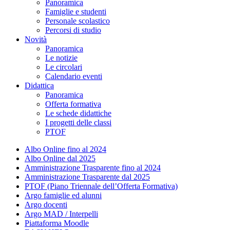
Panoramica
Famiglie e studenti
Personale scolastico
Percorsi di studio
Novità
Panoramica
Le notizie
Le circolari
Calendario eventi
Didattica
Panoramica
Offerta formativa
Le schede didattiche
I progetti delle classi
PTOF
Albo Online fino al 2024
Albo Online dal 2025
Amministrazione Trasparente fino al 2024
Amministrazione Trasparente dal 2025
PTOF (Piano Triennale dell’Offerta Formativa)
Argo famiglie ed alunni
Argo docenti
Argo MAD / Interpelli
Piattaforma Moodle