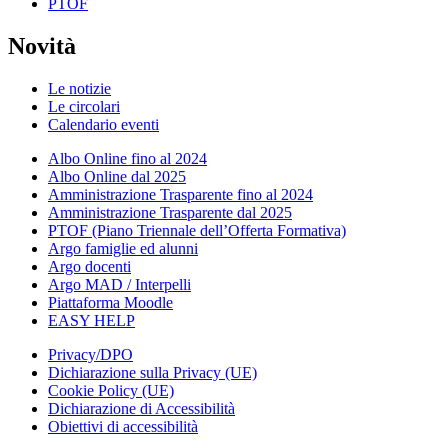
PTOF
Novità
Le notizie
Le circolari
Calendario eventi
Albo Online fino al 2024
Albo Online dal 2025
Amministrazione Trasparente fino al 2024
Amministrazione Trasparente dal 2025
PTOF (Piano Triennale dell’Offerta Formativa)
Argo famiglie ed alunni
Argo docenti
Argo MAD / Interpelli
Piattaforma Moodle
EASY HELP
Privacy/DPO
Dichiarazione sulla Privacy (UE)
Cookie Policy (UE)
Dichiarazione di Accessibilità
Obiettivi di accessibilità