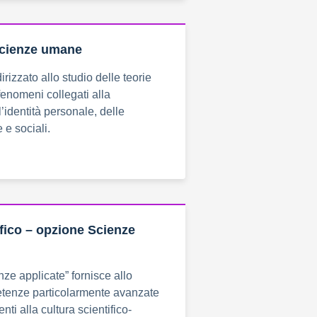
scienze umane
dirizzato allo studio delle teorie
fenomeni collegati alla
’identità personale, delle
 e sociali.
ifico – opzione Scienze
nze applicate” fornisce allo
tenze particolarmente avanzate
enti alla cultura scientifico-