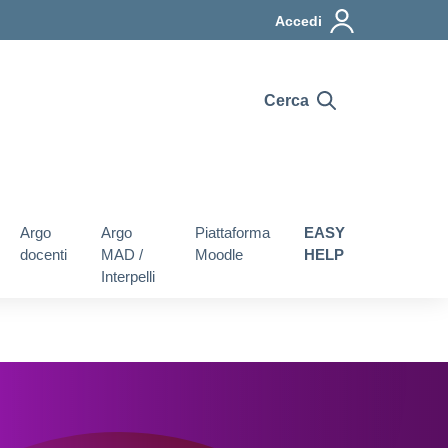
Accedi
Cerca
Argo
Argo
Piattaforma
EASY
docenti
MAD /
Moodle
HELP
Interpelli