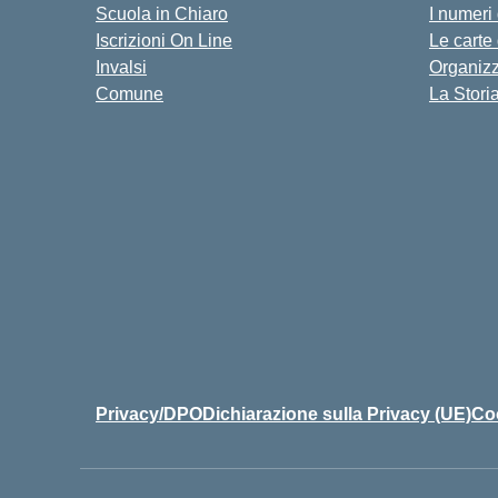
Scuola in Chiaro
I numeri
Iscrizioni On Line
Le carte
Invalsi
Organiz
Comune
La Stori
Privacy/DPO
Dichiarazione sulla Privacy (UE)
Coo