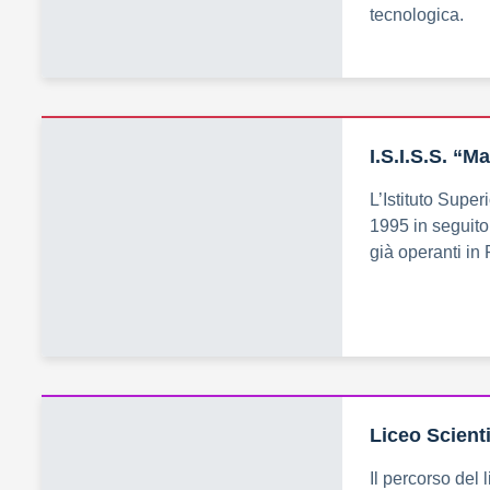
tecnologica.
I.S.I.S.S. “
L’Istituto Supe
1995 in seguito
già operanti in 
Liceo Scienti
Il percorso del l