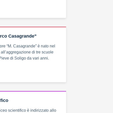
Marco Casagrande”
riore “M. Casagrande” è nato nel
 all’aggregazione di tre scuole
Pieve di Soligo da vari anni.
fico
iceo scientifico è indirizzato allo