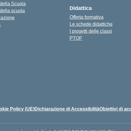
 della Scuola
Didattica
 della scuola
Offerta formativa
zazione
Le schede didattiche
a
I progetti delle classi
PTOF
kie Policy (UE)
Dichiarazione di Accessibilità
Obiettivi di ac