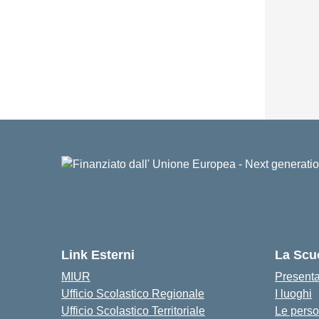
Link Esterni
La Scu
MIUR
Present
Ufficio Scolastico Regionale
I luoghi
Ufficio Scolastico Territoriale
Le pers