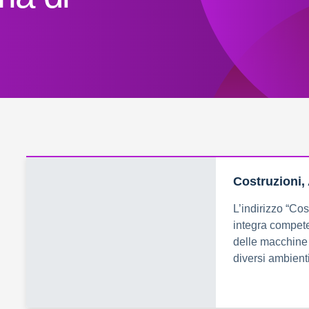
Costruzioni,
L’indirizzo “Cos
integra compete
delle macchine e
diversi ambienti