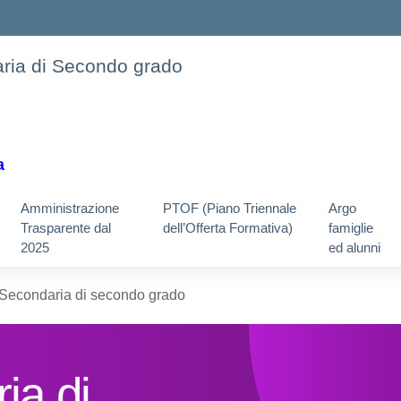
daria di Secondo grado
a
Amministrazione
PTOF (Piano Triennale
Argo
Trasparente dal
dell’Offerta Formativa)
famiglie
2025
ed alunni
Secondaria di secondo grado
ia di