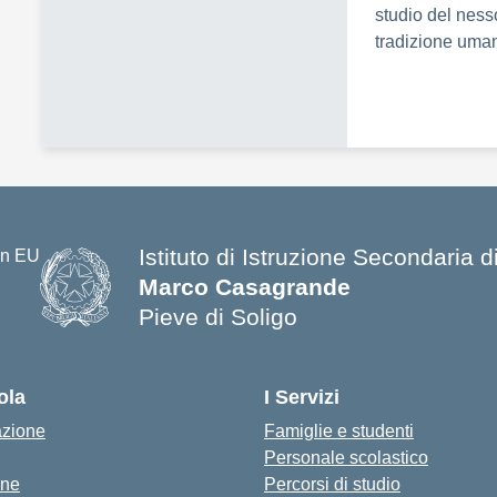
studio del nesso
tradizione uman
Istituto di Istruzione Secondaria
Marco Casagrande
Pieve di Soligo
ola
I Servizi
azione
Famiglie e studenti
Personale scolastico
one
Percorsi di studio