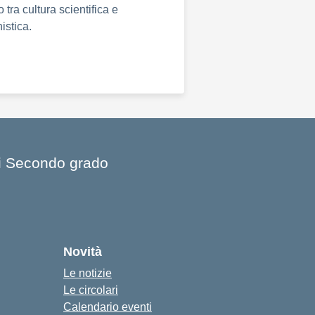
 tra cultura scientifica e
istica.
 di Secondo grado
Novità
Le notizie
Le circolari
Calendario eventi