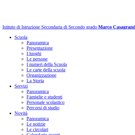
Istituto di Istruzione Secondaria di Secondo grado
Marco Casagran
Scuola
Panoramica
Presentazione
I luoghi
Le persone
I numeri della Scuola
Le carte della scuola
Organizzazione
La Storia
Servizi
Panoramica
Famiglie e studenti
Personale scolastico
Percorsi di studio
Novità
Panoramica
Le notizie
Le circolari
Calendario eventi