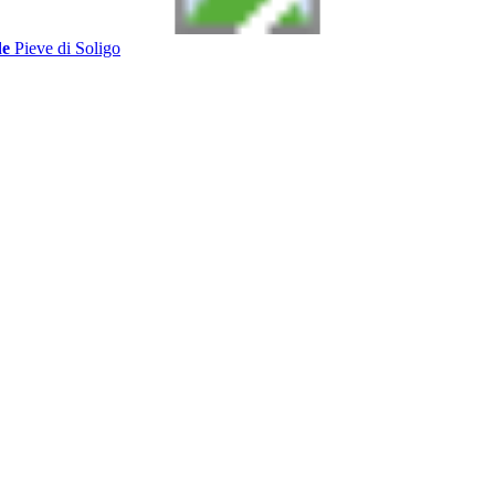
de
Pieve di Soligo