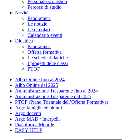
Personale scolastico
Percorsi di studio
Novità
Panoramica
Le notizie
Le circolari
Calendario eventi
Didattica
Panoramica
Offerta formativa
Le schede didattiche
I progetti delle classi
PTOF
Albo Online fino al 2024
Albo Online dal 2025
Amministrazione Trasparente fino al 2024
Amministrazione Trasparente dal 2025
PTOF (Piano Triennale dell’Offerta Formativa)
Argo famiglie ed alunni
Argo docenti
Argo MAD / Interpelli
Piattaforma Moodle
EASY HELP