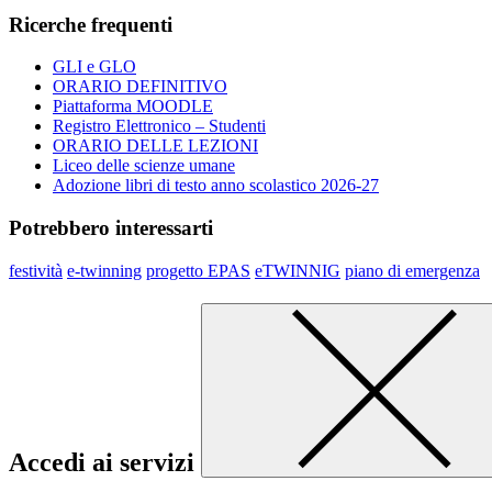
Ricerche frequenti
GLI e GLO
ORARIO DEFINITIVO
Piattaforma MOODLE
Registro Elettronico – Studenti
ORARIO DELLE LEZIONI
Liceo delle scienze umane
Adozione libri di testo anno scolastico 2026-27
Potrebbero interessarti
festività
e-twinning
progetto EPAS
eTWINNIG
piano di emergenza
Accedi ai servizi