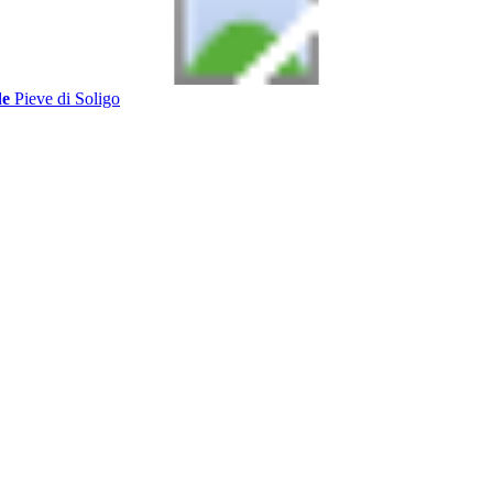
de
Pieve di Soligo