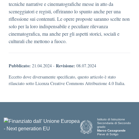
tecniche narrative e cinematografiche messe in atto da
sceneggiatori e registi, offriranno lo spunto anche per una
riflessione sui contenuti. Le opere proposte saranno scelte non
solo per la loro indispensabile e peculiare rilevanza
cinematografica, ma anche per gli aspetti storici, sociali e
culturali che mettono a fuoco.
Pubblicato:
Revisione:
21.04.2024
-
08.07.2024
Eccetto dove diversamente specificato, questo articolo è stato
rilasciato sotto Licenza Creative Commons Attribuzione 4.0 Italia.
Istituto di Istruzione
Secondaria di Secondo
grado
Marco Casagrande
Pieve di Soligo