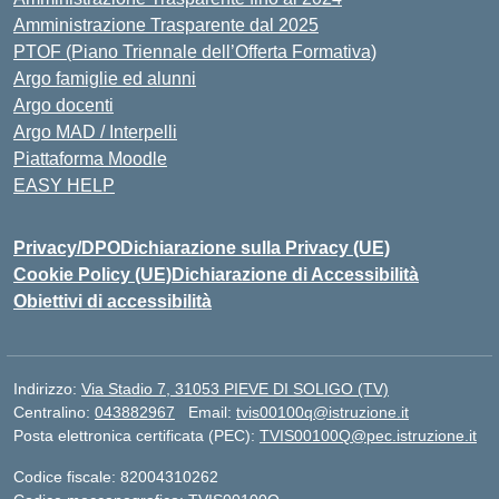
Amministrazione Trasparente dal 2025
PTOF (Piano Triennale dell’Offerta Formativa)
Argo famiglie ed alunni
Argo docenti
Argo MAD / Interpelli
Piattaforma Moodle
EASY HELP
Privacy/DPO
Dichiarazione sulla Privacy (UE)
Cookie Policy (UE)
Dichiarazione di Accessibilità
Obiettivi di accessibilità
Indirizzo:
Via Stadio 7, 31053 PIEVE DI SOLIGO (TV)
Centralino:
043882967
Email:
tvis00100q@istruzione.it
Posta elettronica certificata (PEC):
TVIS00100Q@pec.istruzione.it
Codice fiscale: 82004310262