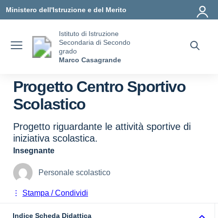
Vai ai contenuti
Vai al menu di navigazione
Vai al footer
Ministero dell'Istruzione e del Merito
Istituto di Istruzione
Secondaria di Secondo
grado
Marco Casagrande
Progetto Centro Sportivo
Scolastico
Progetto riguardante le attività sportive di
iniziativa scolastica.
Insegnante
Personale scolastico
Stampa / Condividi
Indice Scheda Didattica