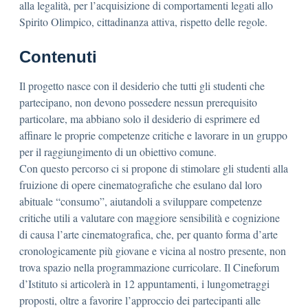
alla legalità, per l’acquisizione di comportamenti legati allo
Spirito Olimpico, cittadinanza attiva, rispetto delle regole.
Contenuti
Il progetto nasce con il desiderio che tutti gli studenti che
partecipano, non devono possedere nessun prerequisito
particolare, ma abbiano solo il desiderio di esprimere ed
affinare le proprie competenze critiche e lavorare in un gruppo
per il raggiungimento di un obiettivo comune.
Con questo percorso ci si propone di stimolare gli studenti alla
fruizione di opere cinematografiche che esulano dal loro
abituale “consumo”, aiutandoli a sviluppare competenze
critiche utili a valutare con maggiore sensibilità e cognizione
di causa l’arte cinematografica, che, per quanto forma d’arte
cronologicamente più giovane e vicina al nostro presente, non
trova spazio nella programmazione curricolare. Il Cineforum
d’Istituto si articolerà in 12 appuntamenti, i lungometraggi
proposti, oltre a favorire l’approccio dei partecipanti alle