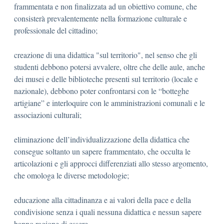
frammentata e non finalizzata ad un obiettivo comune, che
consisterà prevalentemente nella formazione culturale e
professionale del cittadino;
creazione di una didattica "sul territorio", nel senso che gli
studenti debbono potersi avvalere, oltre che delle aule, anche
dei musei e delle biblioteche presenti sul territorio (locale e
nazionale), debbono poter confrontarsi con le “botteghe
artigiane” e interloquire con le amministrazioni comunali e le
associazioni culturali;
eliminazione dell’individualizzazione della didattica che
consegue soltanto un sapere frammentato, che occulta le
articolazioni e gli approcci differenziati allo stesso argomento,
che omologa le diverse metodologie;
educazione alla cittadinanza e ai valori della pace e della
condivisione senza i quali nessuna didattica e nessun sapere
hanno ragione di essere.