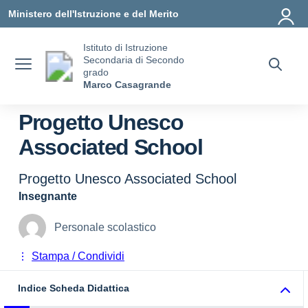
Vai ai contenuti
Vai al menu di navigazione
Vai al footer
Ministero dell'Istruzione e del Merito
Istituto di Istruzione
Secondaria di Secondo
grado
Marco Casagrande
Progetto Unesco
Associated School
Progetto Unesco Associated School
Insegnante
Personale scolastico
Stampa / Condividi
Indice Scheda Didattica