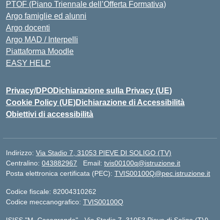
PTOF (Piano Triennale dell’Offerta Formativa)
Argo famiglie ed alunni
Argo docenti
Argo MAD / Interpelli
Piattaforma Moodle
EASY HELP
Privacy/DPO
Dichiarazione sulla Privacy (UE)
Cookie Policy (UE)
Dichiarazione di Accessibilità
Obiettivi di accessibilità
Indirizzo:
Via Stadio 7, 31053 PIEVE DI SOLIGO (TV)
Centralino:
043882967
Email:
tvis00100q@istruzione.it
Posta elettronica certificata (PEC):
TVIS00100Q@pec.istruzione.it
Codice fiscale: 82004310262
Codice meccanografico:
TVIS00100Q