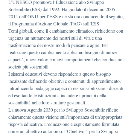
L’UNESCO promuove l’Educazione allo Sviluppo
Sostenibile (ESS) dal 1992. Ha guidato il decennio 2005-
2014 dell’ONU per l’ESS e ne sta ora conducendo il seguito,
il Programma d’Azione Globale (PAG) sull’ESS.
Temi globali, come il cambiamento climatico, richiedono con
urgenza un mutamento dei nostri stili di vita e una
trasformazione dei nostri modi di pensare e agire. Per
realizzare questo cambiamento abbiamo bisogno di nuove
capacità, nuovi valori e nuovi comportamenti che conducano a
società più sostenibili.
I sistemi educativi devono rispondere a questo bisogno
incalzante definendo obiettivi e contenuti di apprendimento,
introducendo pedagogie capaci di responsabilizzare i discenti
ed esortando le istituzioni a includere i principi della
sostenibilità nelle loro strutture gestionali.
La nuova Agenda 2030 per lo Sviluppo Sostenibile riflette
chiaramente questa visione sull’importanza di un’appropriata
risposta educativa. L’educazione è esplicitamente formulata
come un obiettivo autonomo: l’Obiettivo 4 per lo Sviluppo