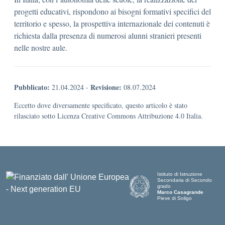
progetti educativi, rispondono ai bisogni formativi specifici del
territorio e spesso, la prospettiva internazionale dei contenuti è
richiesta dalla presenza di numerosi alunni stranieri presenti
nelle nostre aule.
Pubblicato:
Revisione:
21.04.2024
-
08.07.2024
Eccetto dove diversamente specificato, questo articolo è stato
rilasciato sotto Licenza Creative Commons Attribuzione 4.0 Italia.
Istituto di Istruzione
Secondaria di Secondo
grado
Marco Casagrande
Pieve di Soligo