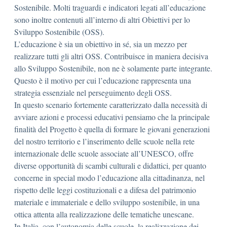
Sostenibile. Molti traguardi e indicatori legati all’educazione
sono inoltre contenuti all’interno di altri Obiettivi per lo
Sviluppo Sostenibile (OSS).
L’educazione è sia un obiettivo in sé, sia un mezzo per
realizzare tutti gli altri OSS. Contribuisce in maniera decisiva
allo Sviluppo Sostenibile, non ne è solamente parte integrante.
Questo è il motivo per cui l’educazione rappresenta una
strategia essenziale nel perseguimento degli OSS.
In questo scenario fortemente caratterizzato dalla necessità di
avviare azioni e processi educativi pensiamo che la principale
finalità del Progetto è quella di formare le giovani generazioni
del nostro territorio e l’inserimento delle scuole nella rete
internazionale delle scuole associate all’UNESCO, offre
diverse opportunità di scambi culturali e didattici, per quanto
concerne in special modo l’educazione alla cittadinanza, nel
rispetto delle leggi costituzionali e a difesa del patrimonio
materiale e immateriale e dello sviluppo sostenibile, in una
ottica attenta alla realizzazione delle tematiche unescane.
In Italia, con l’autonomia delle scuole, la realizzazione dei