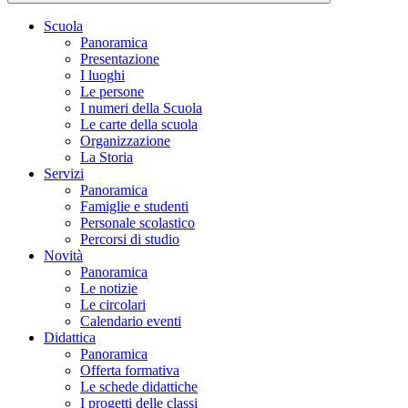
Scuola
Panoramica
Presentazione
I luoghi
Le persone
I numeri della Scuola
Le carte della scuola
Organizzazione
La Storia
Servizi
Panoramica
Famiglie e studenti
Personale scolastico
Percorsi di studio
Novità
Panoramica
Le notizie
Le circolari
Calendario eventi
Didattica
Panoramica
Offerta formativa
Le schede didattiche
I progetti delle classi