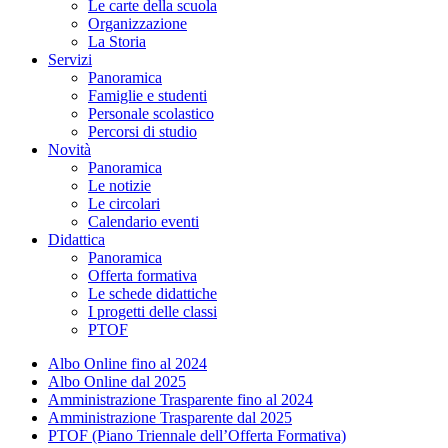
Le carte della scuola
Organizzazione
La Storia
Servizi
Panoramica
Famiglie e studenti
Personale scolastico
Percorsi di studio
Novità
Panoramica
Le notizie
Le circolari
Calendario eventi
Didattica
Panoramica
Offerta formativa
Le schede didattiche
I progetti delle classi
PTOF
Albo Online fino al 2024
Albo Online dal 2025
Amministrazione Trasparente fino al 2024
Amministrazione Trasparente dal 2025
PTOF (Piano Triennale dell’Offerta Formativa)