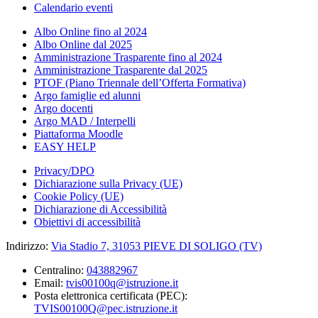
Calendario eventi
Albo Online fino al 2024
Albo Online dal 2025
Amministrazione Trasparente fino al 2024
Amministrazione Trasparente dal 2025
PTOF (Piano Triennale dell’Offerta Formativa)
Argo famiglie ed alunni
Argo docenti
Argo MAD / Interpelli
Piattaforma Moodle
EASY HELP
Privacy/DPO
Dichiarazione sulla Privacy (UE)
Cookie Policy (UE)
Dichiarazione di Accessibilità
Obiettivi di accessibilità
Indirizzo:
Via Stadio 7, 31053 PIEVE DI SOLIGO (TV)
Centralino:
043882967
Email:
tvis00100q@istruzione.it
Posta elettronica certificata (PEC):
TVIS00100Q@pec.istruzione.it