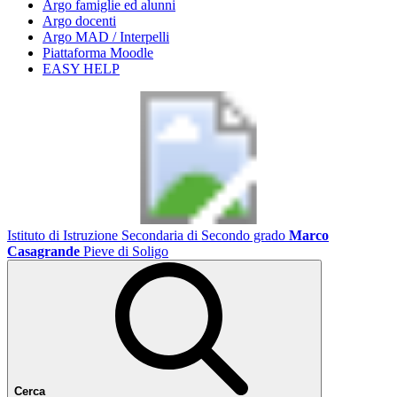
Argo famiglie ed alunni
Argo docenti
Argo MAD / Interpelli
Piattaforma Moodle
EASY HELP
Istituto di Istruzione Secondaria di Secondo grado
Marco
Casagrande
Pieve di Soligo
Cerca