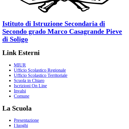
Istituto di Istruzione Secondaria di
Secondo grado
Marco Casagrande
Pieve
di Soligo
Link Esterni
MIUR
Ufficio Scolastico Regionale
Ufficio Scolastico Territoriale
Scuola in Chiaro
Iscrizioni On Line
Invalsi
Comune
La Scuola
Presentazione
I luoghi