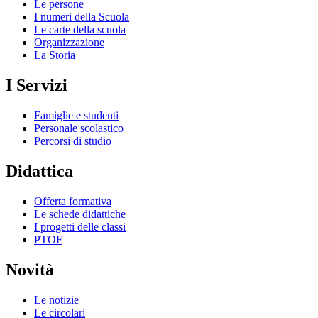
Le persone
I numeri della Scuola
Le carte della scuola
Organizzazione
La Storia
I Servizi
Famiglie e studenti
Personale scolastico
Percorsi di studio
Didattica
Offerta formativa
Le schede didattiche
I progetti delle classi
PTOF
Novità
Le notizie
Le circolari