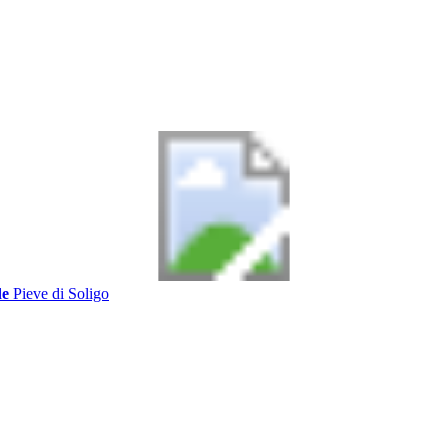
de
Pieve di Soligo