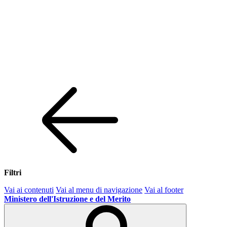
Filtri
Vai ai contenuti
Vai al menu di navigazione
Vai al footer
Ministero dell'Istruzione e del Merito