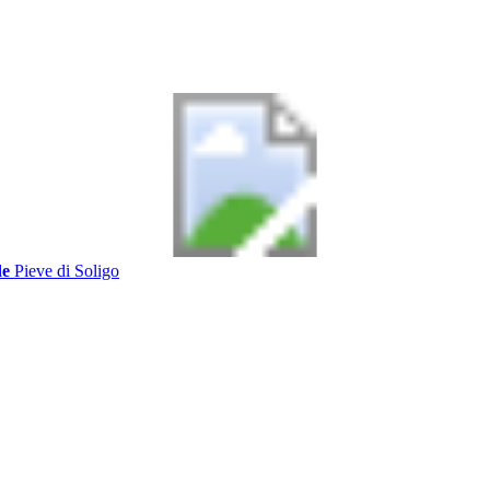
de
Pieve di Soligo