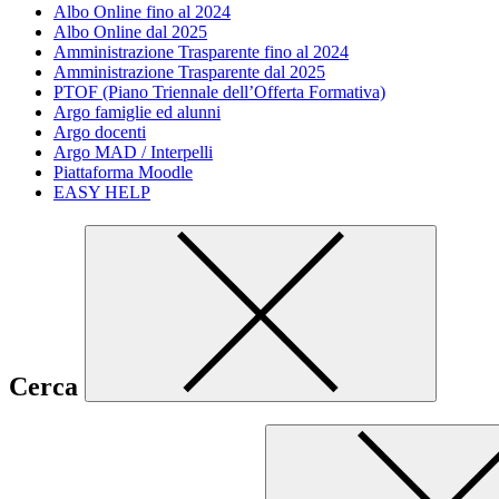
Albo Online fino al 2024
Albo Online dal 2025
Amministrazione Trasparente fino al 2024
Amministrazione Trasparente dal 2025
PTOF (Piano Triennale dell’Offerta Formativa)
Argo famiglie ed alunni
Argo docenti
Argo MAD / Interpelli
Piattaforma Moodle
EASY HELP
Cerca