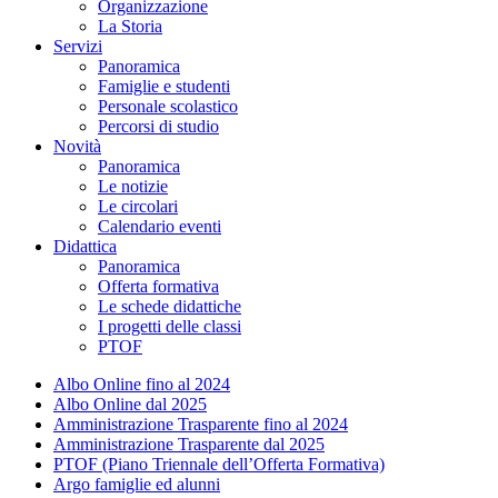
Organizzazione
La Storia
Servizi
Panoramica
Famiglie e studenti
Personale scolastico
Percorsi di studio
Novità
Panoramica
Le notizie
Le circolari
Calendario eventi
Didattica
Panoramica
Offerta formativa
Le schede didattiche
I progetti delle classi
PTOF
Albo Online fino al 2024
Albo Online dal 2025
Amministrazione Trasparente fino al 2024
Amministrazione Trasparente dal 2025
PTOF (Piano Triennale dell’Offerta Formativa)
Argo famiglie ed alunni