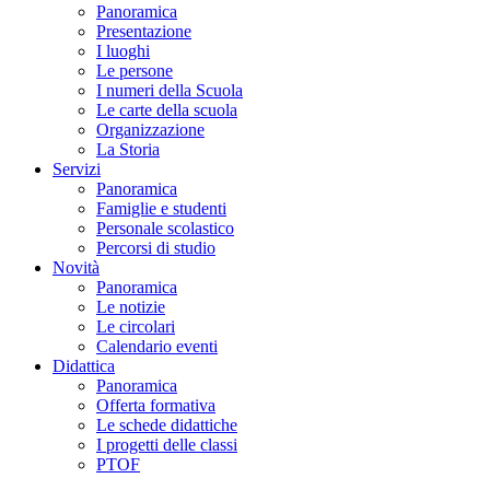
Panoramica
Presentazione
I luoghi
Le persone
I numeri della Scuola
Le carte della scuola
Organizzazione
La Storia
Servizi
Panoramica
Famiglie e studenti
Personale scolastico
Percorsi di studio
Novità
Panoramica
Le notizie
Le circolari
Calendario eventi
Didattica
Panoramica
Offerta formativa
Le schede didattiche
I progetti delle classi
PTOF