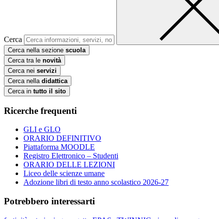
Cerca
Cerca nella sezione
scuola
Cerca tra le
novità
Cerca nei
servizi
Cerca nella
didattica
Cerca in
tutto il sito
Ricerche frequenti
GLI e GLO
ORARIO DEFINITIVO
Piattaforma MOODLE
Registro Elettronico – Studenti
ORARIO DELLE LEZIONI
Liceo delle scienze umane
Adozione libri di testo anno scolastico 2026-27
Potrebbero interessarti