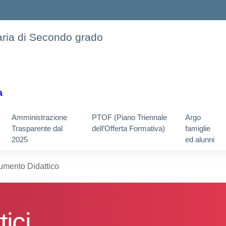
daria di Secondo grado
a
Amministrazione
PTOF (Piano Triennale
Argo
Trasparente dal
dell’Offerta Formativa)
famiglie
2025
ed alunni
mento Didattico
ici