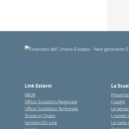
Link Esterni
La Scuo
MIUR
Presenta
Ufficio Scolastico Regionale
I luoghi
Ufficio Scolastico Territoriale
Le perso
Scuola in Chiaro
I numeri 
Iscrizioni On Line
Le carte 