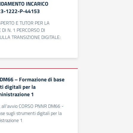
IDAMENTO INCARICO
23-1222-P-44153
ESPERTO E TUTOR PER LA
 DI N. 1 PERCORSO DI
LLA TRANSIZIONE DIGITALE:
M66 – Formazione di base
i digitali per la
inistrazione 1
iva all'avvio CORSO PNNR DM66 -
e sugli strumenti digitali per la
istrazione 1