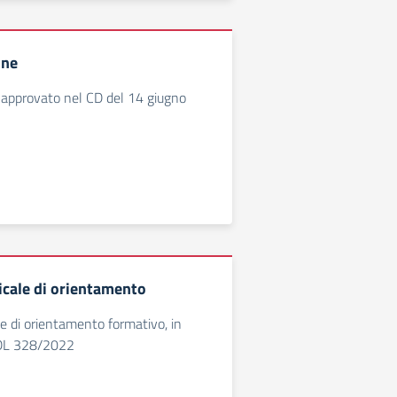
one
 approvato nel CD del 14 giugno
icale di orientamento
le di orientamento formativo, in
 DL 328/2022