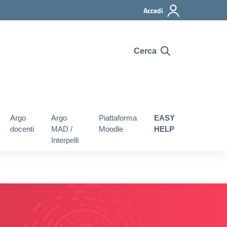
Accedi
Cerca
Argo
Argo
Piattaforma
EASY
docenti
MAD /
Moodle
HELP
Interpelli