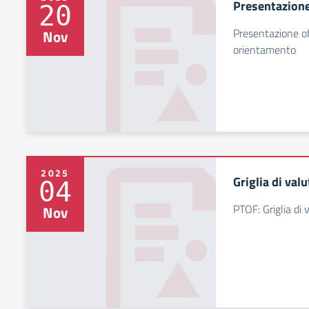
Presentazione
20
Presentazione of
Nov
orientamento
2025
Griglia di val
04
PTOF: Griglia di 
Nov