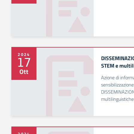
2024
DISSEMINAZI
17
STEM e multi
Ott
Azione di inform
sensibilizzazione
DISSEMINAZION
multilinguistic
2024