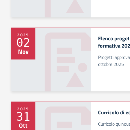
2025
Elenco proget
02
formativa 20
Nov
Progetti approva
ottobre 2025
2025
Curricolo di e
31
Curricolo quinqu
Ott