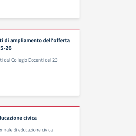
ti di ampliamento dell’offerta
25-26
ti dal Collegio Docenti del 23
ducazione civica
ennale di educazione civica