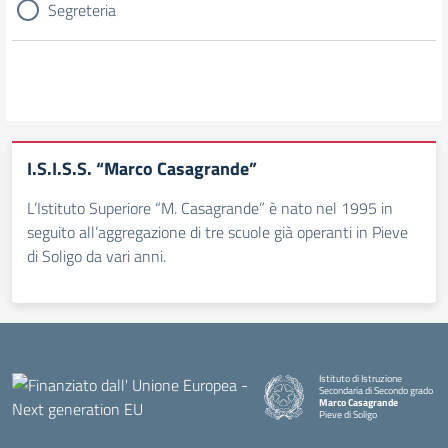
Segreteria
I.S.I.S.S. “Marco Casagrande”
L’Istituto Superiore “M. Casagrande” è nato nel 1995 in
seguito all’aggregazione di tre scuole già operanti in Pieve
di Soligo da vari anni.
Istituto di Istruzione
Secondaria di Secondo grado
Marco Casagrande
Pieve di Soligo