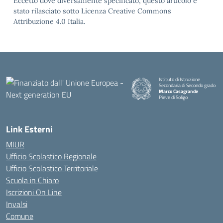
Eccetto dove diversamente specificato, questo articolo è
stato rilasciato sotto Licenza Creative Commons
Attribuzione 4.0 Italia.
Istituto di Istruzione
Secondaria di Secondo grado
Marco Casagrande
Pieve di Soligo
Link Esterni
MIUR
Ufficio Scolastico Regionale
Ufficio Scolastico Territoriale
Scuola in Chiaro
Iscrizioni On Line
Invalsi
Comune