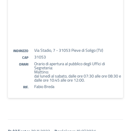
Via Stadio, 7 - 31053 Pieve di Soligo (TV)
INDIRIZZO
31053
CAP
Orario di apertura al pubblico degli Uffici di
ORARI
Segreteria:
Mattino:
dal lunedì al sabato, dalle ore 07:30 alle ore 08:30 e
dalle ore 10:45 alle ore 12:00.
Fabio Breda
RIF.