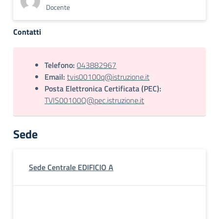
Docente
Contatti
Telefono:
043882967
Email:
tvis00100q@istruzione.it
Posta Elettronica Certificata (PEC):
TVIS00100Q@pec.istruzione.it
Sede
Sede Centrale EDIFICIO A