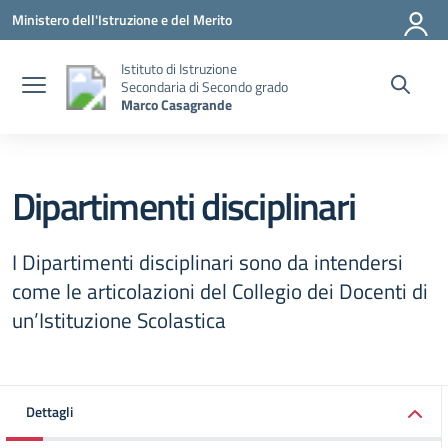
Vai ai contenuti
Vai al menu di navigazione
Vai al footer
Ministero dell'Istruzione e del Merito
Istituto di Istruzione
Secondaria di Secondo grado
Marco Casagrande
Dipartimenti disciplinari
I Dipartimenti disciplinari sono da intendersi
come le articolazioni del Collegio dei Docenti di
un’Istituzione Scolastica
Dettagli