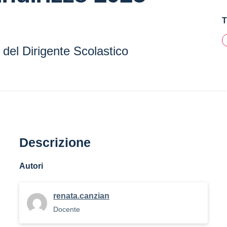
T
o del Dirigente Scolastico
Descrizione
Autori
renata.canzian
Docente