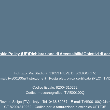
kie Policy (UE)
Dichiarazione di Accessibilità
Obiettivi di ac
Indirizzo:
Via Stadio 7, 31053 PIEVE DI SOLIGO (TV)
mail:
tvis00100q@istruzione.it
Posta elettronica certificata (PEC):
TVI
Codice fiscale: 82004310262
Codice meccanografico:
TVIS00100Q
Pieve di Soligo (TV) - Italy - Tel. 0438 82967 - E-mail TVIS00100Q@ist
CF 82004310262 - Codice per la fatturazione elettronica UFTF0E