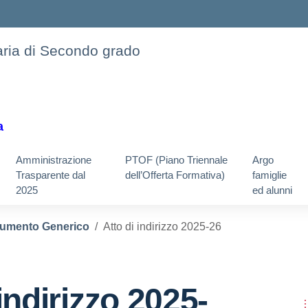
daria di Secondo grado
a
Amministrazione
PTOF (Piano Triennale
Argo
Trasparente dal
dell’Offerta Formativa)
famiglie
2025
ed alunni
umento Generico
Atto di indirizzo 2025-26
indirizzo 2025-