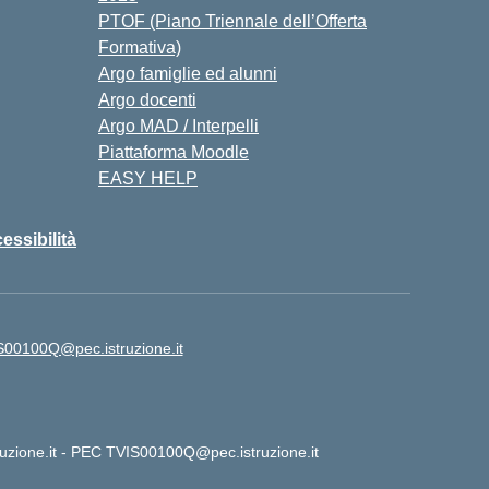
PTOF (Piano Triennale dell’Offerta
Formativa)
Argo famiglie ed alunni
Argo docenti
Argo MAD / Interpelli
Piattaforma Moodle
EASY HELP
cessibilità
S00100Q@pec.istruzione.it
ruzione.it - PEC TVIS00100Q@pec.istruzione.it