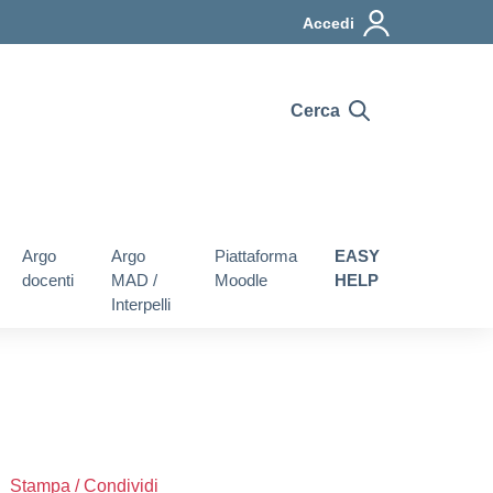
Accedi
Cerca
Argo
Argo
Piattaforma
EASY
docenti
MAD /
Moodle
HELP
Interpelli
Stampa / Condividi