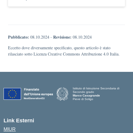
Pubblicato:
Revisione:
08.10.2024
-
08.10.2024
Eccetto dove diversamente specificato, questo articolo è stato
rilasciato sotto Licenza Creative Commons Attribuzione 4.0 Italia.
Istituto di Istruzione Secondaria di
Secondo grado
Marco Casagrande
Pieve di Soligo
Link Esterni
MIUR