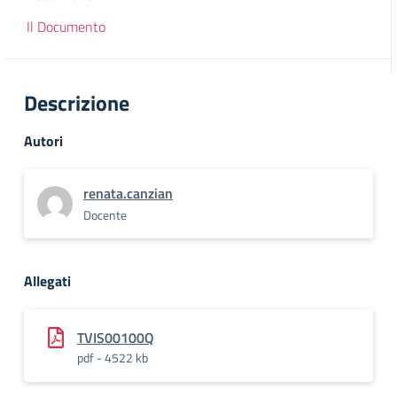
Il Documento
Descrizione
Autori
renata.canzian
Docente
Allegati
TVIS00100Q
pdf - 4522 kb