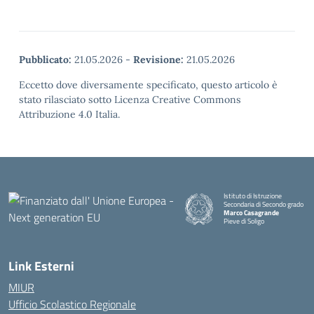
Pubblicato:
21.05.2026
-
Revisione:
21.05.2026
Eccetto dove diversamente specificato, questo articolo è
stato rilasciato sotto Licenza Creative Commons
Attribuzione 4.0 Italia.
Istituto di Istruzione
Secondaria di Secondo grado
Marco Casagrande
Pieve di Soligo
Link Esterni
MIUR
Ufficio Scolastico Regionale