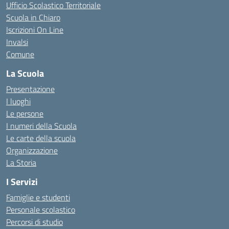
Ufficio Scolastico Territoriale
Scuola in Chiaro
Iscrizioni On Line
Invalsi
Comune
La Scuola
Presentazione
I luoghi
Le persone
I numeri della Scuola
Le carte della scuola
Organizzazione
La Storia
I Servizi
Famiglie e studenti
Personale scolastico
Percorsi di studio