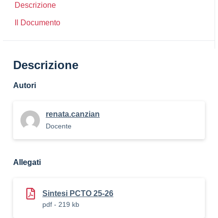
Descrizione
Il Documento
Descrizione
Autori
renata.canzian
Docente
Allegati
Sintesi PCTO 25-26
pdf - 219 kb