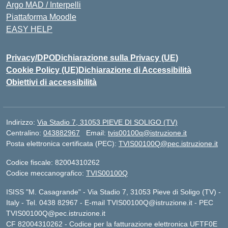
Argo MAD / Interpelli
Piattaforma Moodle
EASY HELP
Privacy/DPO
Dichiarazione sulla Privacy (UE)
Cookie Policy (UE)
Dichiarazione di Accessibilità
Obiettivi di accessibilità
Indirizzo:
Via Stadio 7, 31053 PIEVE DI SOLIGO (TV)
Centralino:
043882967
Email:
tvis00100q@istruzione.it
Posta elettronica certificata (PEC):
TVIS00100Q@pec.istruzione.it
Codice fiscale: 82004310262
Codice meccanografico:
TVIS00100Q
ISISS "M. Casagrande" - Via Stadio 7, 31053 Pieve di Soligo (TV) -
Italy - Tel. 0438 82967 - E-mail TVIS00100Q@istruzione.it - PEC
TVIS00100Q@pec.istruzione.it
CF 82004310262 - Codice per la fatturazione elettronica UFTF0E