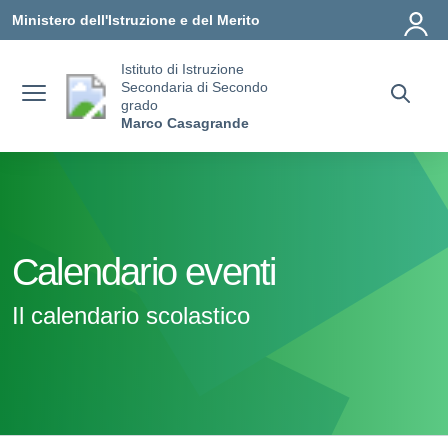
Vai ai contenuti
Vai al menu di navigazione
Vai al footer
Ministero dell'Istruzione e del Merito
Istituto di Istruzione
Secondaria di Secondo
grado
Marco Casagrande
Calendario eventi
Il calendario scolastico