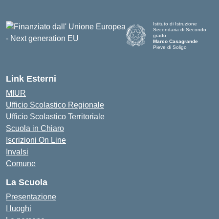
Istituto di Istruzione
Secondaria di Secondo
grado
Marco Casagrande
Pieve di Soligo
Link Esterni
MIUR
Ufficio Scolastico Regionale
Ufficio Scolastico Territoriale
Scuola in Chiaro
Iscrizioni On Line
Invalsi
Comune
La Scuola
Presentazione
I luoghi