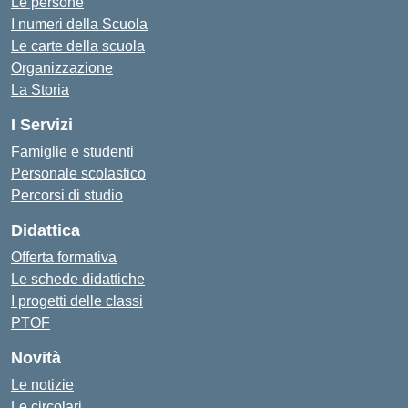
Le persone
I numeri della Scuola
Le carte della scuola
Organizzazione
La Storia
I Servizi
Famiglie e studenti
Personale scolastico
Percorsi di studio
Didattica
Offerta formativa
Le schede didattiche
I progetti delle classi
PTOF
Novità
Le notizie
Le circolari