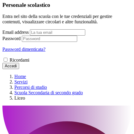
Personale scolastico
Entra nel sito della scuola con le tue credenziali per gestire
contenuti, visualizzare circolari e altre funzionalità.
Email address
Password
Password dimenticata?
Ricordami
Accedi
Home
Servizi
Percorsi di studio
Scuola Secondaria di secondo grado
Liceo