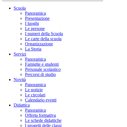
Scuola
Panoramica
Presentazione
I luoghi
Le persone
I numeri della Scuola
Le carte della scuola
Organizzazione
La Storia
Servizi
Panoramica
Famiglie e studenti
Personale scolastico
Percorsi di studio
Novità
Panoramica
Le notizie
Le circolari
Calendario eventi
Didattica
Panoramica
Offerta formativa
Le schede didattiche
I progetti delle classi