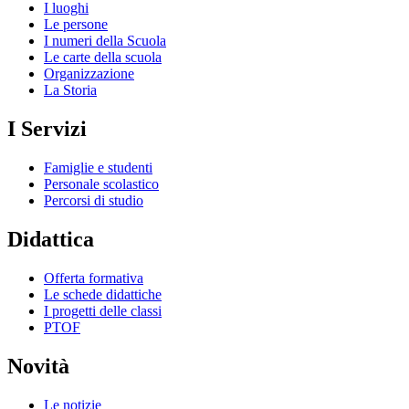
I luoghi
Le persone
I numeri della Scuola
Le carte della scuola
Organizzazione
La Storia
I Servizi
Famiglie e studenti
Personale scolastico
Percorsi di studio
Didattica
Offerta formativa
Le schede didattiche
I progetti delle classi
PTOF
Novità
Le notizie