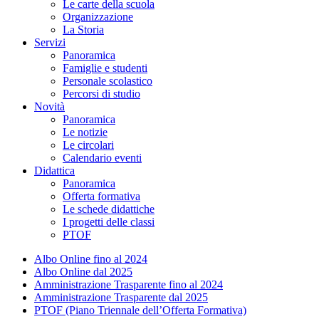
Le carte della scuola
Organizzazione
La Storia
Servizi
Panoramica
Famiglie e studenti
Personale scolastico
Percorsi di studio
Novità
Panoramica
Le notizie
Le circolari
Calendario eventi
Didattica
Panoramica
Offerta formativa
Le schede didattiche
I progetti delle classi
PTOF
Albo Online fino al 2024
Albo Online dal 2025
Amministrazione Trasparente fino al 2024
Amministrazione Trasparente dal 2025
PTOF (Piano Triennale dell’Offerta Formativa)