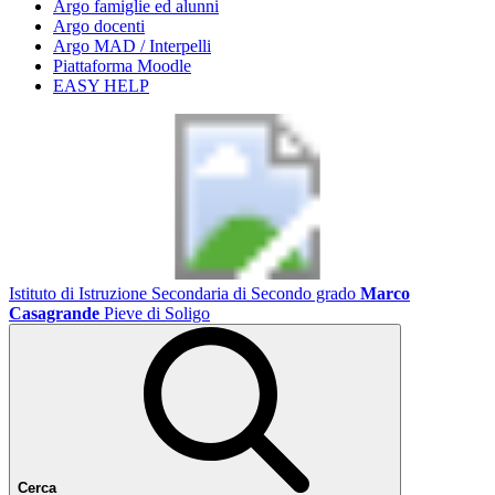
Argo famiglie ed alunni
Argo docenti
Argo MAD / Interpelli
Piattaforma Moodle
EASY HELP
Istituto di Istruzione Secondaria di Secondo grado
Marco
Casagrande
Pieve di Soligo
Cerca