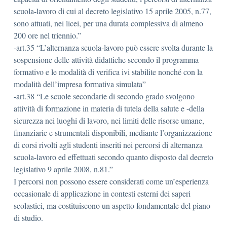
scuola-lavoro di cui al decreto legislativo 15 aprile 2005, n.77,
sono attuati, nei licei, per una durata complessiva di almeno
200 ore nel triennio.”
-art.35 “L’alternanza scuola-lavoro può essere svolta durante la
sospensione delle attività didattiche secondo il programma
formativo e le modalità di verifica ivi stabilite nonché con la
modalità dell’impresa formativa simulata”
-art.38 “Le scuole secondarie di secondo grado svolgono
attività di formazione in materia di tutela della salute e -della
sicurezza nei luoghi di lavoro, nei limiti delle risorse umane,
finanziarie e strumentali disponibili, mediante l’organizzazione
di corsi rivolti agli studenti inseriti nei percorsi di alternanza
scuola-lavoro ed effettuati secondo quanto disposto dal decreto
legislativo 9 aprile 2008, n.81.”
I percorsi non possono essere considerati come un’esperienza
occasionale di applicazione in contesti esterni dei saperi
scolastici, ma costituiscono un aspetto fondamentale del piano
di studio.