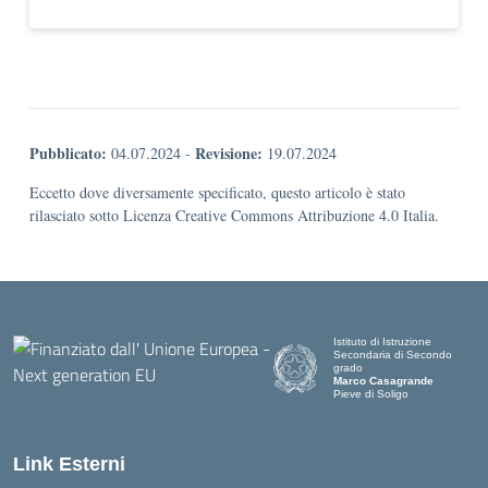
Pubblicato:
Revisione:
04.07.2024
-
19.07.2024
Eccetto dove diversamente specificato, questo articolo è stato
rilasciato sotto Licenza Creative Commons Attribuzione 4.0 Italia.
Istituto di Istruzione
Secondaria di Secondo
grado
Marco Casagrande
Pieve di Soligo
Link Esterni