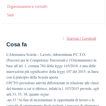
Organizzazione e contatti
Sedi
Stampa / Condividi
Cosa fa
L’Alternanza Scuola – Lavoro, ridenominata P.C.T.O.
(Percorsi per le Competenze Trasversali e l’Orientamento) in
base all’art. 1, comma 784 della legge 145/2018, è una delle
innovazioni più significative della legge 107 del 2015, in linea
con il principio della Scuola aperta.
I PCTO prevedono attività differenziate in relazione alle classi
del triennio a cui si riferisce, infatti la l. 107/2015 prevede, agli
artt.33, 35, 38, quanto segue:
-art.33 “Al fine di incrementare le opportunità di lavoro e le
capacità di orientamento degli studenti, i percorsi di alternanza