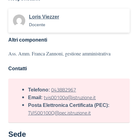
Loris Viezzer
Docente
Altri componenti
Ass. Amm. Franca Zannoni, gestione amministrativa
Contatti
043882967
Telefono:
tvis00100q@istruzione.it
Email:
Posta Elettronica Certificata (PEC):
TVIS00100Q@pec.istruzione.it
Sede