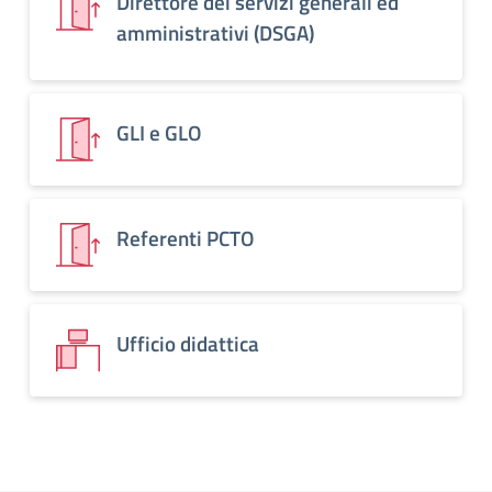
Direttore dei servizi generali ed
amministrativi (DSGA)
GLI e GLO
Referenti PCTO
Ufficio didattica