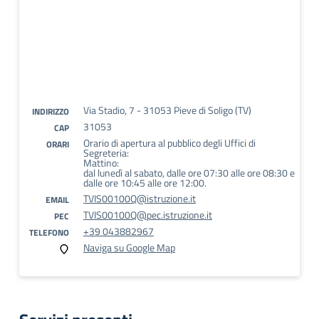
Via Stadio, 7 - 31053 Pieve di Soligo (TV)
INDIRIZZO
31053
CAP
Orario di apertura al pubblico degli Uffici di
ORARI
Segreteria:
Mattino:
dal lunedì al sabato, dalle ore 07:30 alle ore 08:30 e
dalle ore 10:45 alle ore 12:00.
TVIS00100Q@istruzione.it
EMAIL
TVIS00100Q@pec.istruzione.it
PEC
+39 043882967
TELEFONO
Naviga su Google Map