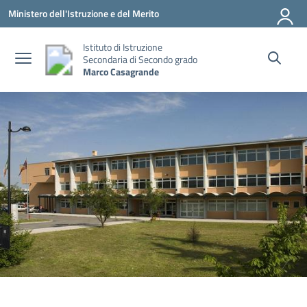
Vai ai contenuti
Vai al menu di navigazione
Vai al footer
Ministero dell'Istruzione e del Merito
Istituto di Istruzione
Secondaria di Secondo grado
Marco Casagrande