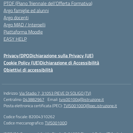
PTOF (Piano Triennale dell’Offerta Formativa)
Argo famiglie ed alunni
Argo docenti
Argo MAD / Interpelli
Piattaforma Moodle
EASY HELP
Privacy/DPO
Dichiarazione sulla Privacy (UE)
Cookie Policy (UE)
Dichiarazione di Accessibilità
Obiettivi di accessibilità
Indirizzo:
Via Stadio 7, 31053 PIEVE DI SOLIGO (TV)
Centralino:
043882967
Email:
tvis00100q@istruzione.it
Posta elettronica certificata (PEC):
TVIS00100Q@pec.istruzione.it
Codice fiscale: 82004310262
Codice meccanografico:
TVIS00100Q