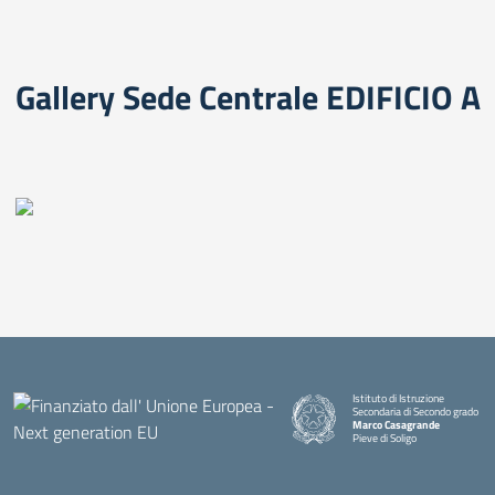
Gallery Sede Centrale EDIFICIO A
Istituto di Istruzione
Secondaria di Secondo grado
Marco Casagrande
Pieve di Soligo