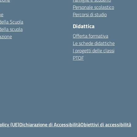
Personale scolastico
ne
Percorsi di studio
della Scuola
Didattica
della scuola
Offerta formativa
azione
Le schede didattiche
I progetti delle classi
PTOF
olicy (UE)
Dichiarazione di Accessibilità
Obiettivi di accessibilità