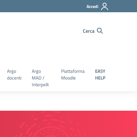
Accedi
Cerca
Argo
Argo
Piattaforma
EASY
docenti
MAD /
Moodle
HELP
Interpelli