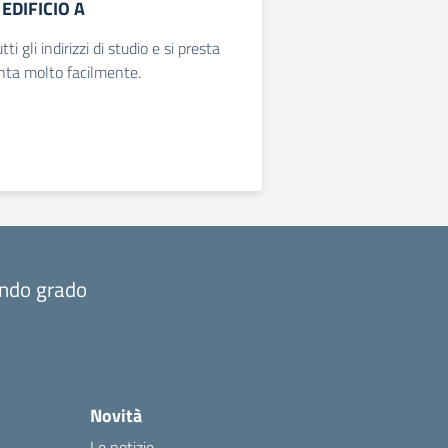
 EDIFICIO A
ti gli indirizzi di studio e si presta
nta molto facilmente.
ondo grado
Novità
Le notizie