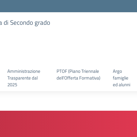
ia di Secondo grado
Amministrazione
PTOF (Piano Triennale
Argo
Trasparente dal
dell’Offerta Formativa)
famiglie
2025
ed alunni